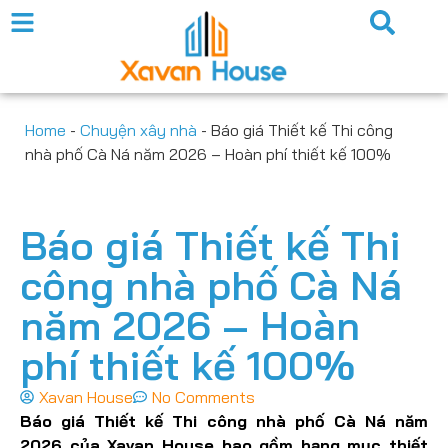
Home
-
Chuyện xây nhà
-
Báo giá Thiết kế Thi công
nhà phố Cà Ná năm 2026 – Hoàn phí thiết kế 100%
Báo giá Thiết kế Thi
công nhà phố Cà Ná
năm 2026 – Hoàn
phí thiết kế 100%
Xavan House
No Comments
Báo giá Thiết kế Thi công nhà phố Cà Ná năm
2026 của Xavan House bao gồm hạng mục thiết