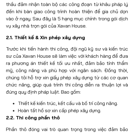
thầu đảm nhận toàn bộ các công đoạn từ khâu pháp lý
đến khi bàn giao công trình hoàn thiện để gia chủ dọn
vào ở ngay. Sau đây là 5 hạng mục chính trong gói dịch
vụ xây nhà trọn gói của Xavan House.
2.1. Thiết kế & Xin phép xây dựng
Trước khi tiến hành thi công, đội ngũ kỹ sư và kiến trúc
sư của Xavan House sẽ làm việc với khách hàng để đưa
ra phương án thiết kế tối ưu nhất, đảm bảo tính thẩm
mỹ, công năng và phù hợp với ngân sách. Đồng thời,
chúng tôi hỗ trợ xin giấy phép xây dựng từ các cơ quan
chức năng, giúp quá trình thi công diễn ra thuận lợi và
đúng quy định pháp luật. Bao gồm:
Thiết kế kiến trúc, kết cấu và bố trí công năng.
Hoàn tất hồ sơ xin cấp phép xây dựng.
2.2. Thi công phần thô
Phần thô đóng vai trò quan trọng trong việc đảm bảo