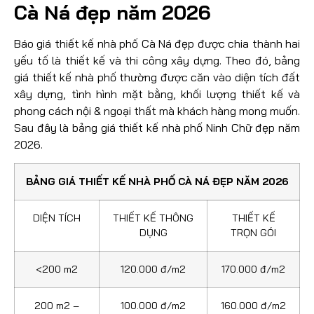
Cà Ná đẹp năm 2026
Báo giá thiết kế nhà phố Cà Ná đẹp được chia thành hai
yếu tố là thiết kế và thi công xây dựng. Theo đó, bảng
giá thiết kế nhà phố thường được căn vào diện tích đất
xây dựng, tình hình mặt bằng, khối lượng thiết kế và
phong cách nội & ngoại thất mà khách hàng mong muốn.
Sau đây là bảng giá thiết kế nhà phố Ninh Chữ đẹp năm
2026.
BẢNG GIÁ THIẾT KẾ NHÀ PHỐ CÀ NÁ ĐẸP NĂM 2026
DIỆN TÍCH
THIẾT KẾ THÔNG
THIẾT KẾ
DỤNG
TRỌN GÓI
<200 m2
120.000 đ/m2
170.000 đ/m2
200 m2 –
100.000 đ/m2
160.000 đ/m2