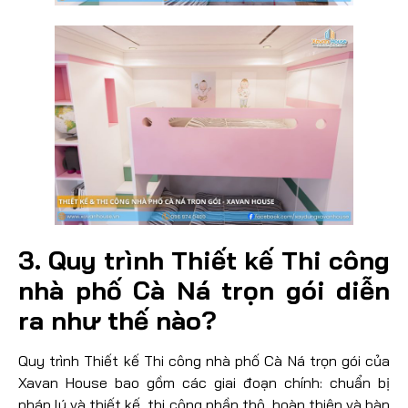
3. Quy trình Thiết kế Thi công
nhà phố Cà Ná trọn gói diễn
ra như thế nào?
Quy trình Thiết kế Thi công nhà phố Cà Ná trọn gói của
Xavan House bao gồm các giai đoạn chính: chuẩn bị
pháp lý và thiết kế, thi công phần thô, hoàn thiện và bàn