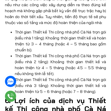
nếu như các công việc xây dựng diễn ra theo đúng kế
hoạch mà không gặp phải bất kỳ vấn đề trục trặc hay bị
hoãn do thời tiết xấu. Tuy nhiên, tiến độ thực tế sẽ phụ
thuộc vào số tầng và mức độ hoàn thiện của ngôi nhà:
Thời gian Thiết kế Thi công nhà phố Cà Ná trọn gói
(kiểu nhà 1 tầng): Khoảng thời gian thiết kế và hoàn
thiện từ 3 – 4 tháng (hoặc 4 – 5 tháng bao gồm
chuẩn bị).
Thời gian Thiết kế Thi công nhà phố Cà Ná trọn gói
(kiểu nhà 2 tầng): Khoảng thời gian thiết kế và
hoàn thiện từ 4 – 5 tháng (hoặc 4.5 – 5.5 tháng
nếu không tính lễ tết).
Thời gian Thiết kế Thi công nhà phố Cà Ná trọn gói
(kiểu nhà 3 tầng): Khoảng thời gian thiết kế và
hoàn thiện từ 5 – 6 tháng (hoặc 7 – 8 tháng).
6. Lợi ích của dịch vụ Thiết
kế Thi công nhà phố Cà Ná