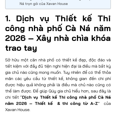
Ná trọn gói của Xavan House
1. Dịch vụ Thiết kế Thi
công nhà phố Cà Ná năm
2026 – Xây nhà chìa khóa
trao tay
Sở hữu một căn nhà phố có thiết kế đẹp, độc đáo và
tiết kiệm với đầy đủ tiện nghi hiện đại là điều mà bất kỳ
gia chủ nào cũng mong muốn. Tuy nhiên để có thể thỏa
mãn các yêu cầu từ thiết kế, không gian đến chi phí
được hiệu quả không phải là điều mà chủ nào cũng có
thể làm được. Để giúp Qúy gia chủ hiểu hơn, sau đây là
chi tiết “
Dịch vụ Thiết kế Thi công nhà phố Cà Ná
năm 2026 – Thiết kế & thi công từ A-Z
” của
Xavan House.