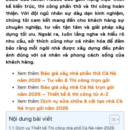
kế kiến trúc, thi công phần thô và thi công hoàn
thiện. Với đội ngũ nhân sự dày dạn kinh nghiệm,
chúng tôi cam kết mang đến cho khách hàng sự
chuyên nghiệp, tư vấn tận tâm và giải pháp xây
dựng tối ưu. Ngoài ra, luôn lắng nghe và hiểu rõ
nhu cầu, sở thích cũng như cá nhân hóa để đảm
bảo rằng mỗi ngôi nhà được xây dựng đều phản
ánh đúng với cá nhân và phong cách sống của
khách hàng.
Xem thêm:
Báo giá xây nhà phần thô Cà Ná
năm 2026 – Tư vấn & Thi công trọn gói
Xem thêm:
Báo giá xây nhà Cá Ná trọn gói
năm 2026 – Thiết kế & thi công từ A-Z
Xem thêm:
Dịch vụ sửa chữa & cải tạo nhà Cà
Ná trọn gói năm 2026
Nội dung bài viết
1. Dịch vụ Thiết kế Thi công nhà phố Cà Ná năm 2026