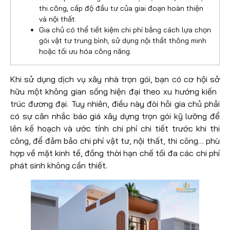
thi công, cấp độ đầu tư của giai đoạn hoàn thiện
và nội thất.
Gia chủ có thể tiết kiệm chi phí bằng cách lựa chọn
gói vật tư trung bình, sử dụng nội thất thông minh
hoặc tối ưu hóa công năng.
Khi sử dụng dịch vụ xây nhà trọn gói, bạn có cơ hội sở
hữu một không gian sống hiện đại theo xu hướng kiến ​​
trúc đương đại. Tuy nhiên, điều này đòi hỏi gia chủ phải
có sự cân nhắc báo giá xây dựng trọn gói kỹ lưỡng để
lên kế hoạch và ước tính chi phí chi tiết trước khi thi
công, để đảm bảo chi phí vật tư, nội thất, thi công… phù
hợp về mặt kinh tế, đồng thời hạn chế tối đa các chi phí
phát sinh không cần thiết.