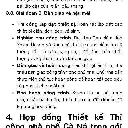
bả, lắp đặt cửa, trần, cầu thang.
3.3. Giai đoạn 3: Bàn giao và hậu mãi
Thi công lắp đặt thiết bị
: Hoàn tất lắp đặt các
thiết bị điện, đèn, bếp, vệ sinh…
Nghiệm thu công trình
: Đại diện Ban giám đốc
Xavan House và Qúy chủ đầu tư cùng kiểm tra kỹ
lưỡng tất cả các hạng mục để đảm bảo chất
lượng và kỹ thuật trước khi bàn giao.
Bàn giao và hoàn công
: Sau khi nghiệm thu, nhà
thầu bàn giao công trình cho chủ nhà. Chủ nhà cần
thực hiện thủ tục hoàn công để hoàn tất các giấy
tờ pháp lý cho ngôi nhà.
Bảo hành công trình
: Xavan House có trách
nhiệm bảo hành công trình theo các điều khoản đã
ký trong hợp đồng.
4. Hợp đồng Thiết kế Thi
công nhà phố Cà Ná trọn gói