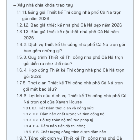
– Xây nhà chìa khóa trao tay
1.1. Bảng giá Thiết kế Thi công nhà phố Cà Ná trọn
gói năm 2026
1.2. Báo giá thiết kế nhà phố Cà Ná đẹp năm 2026
1.3. Báo giá thiết kế nội thất nhà phố Cà Ná năm
2026
2. Dịch vụ thiết kế thi công nhà phố Cà Ná trọn gói
bao gồm những gì?
3. Quy trình Thiết kế Thi công nhà phố Cà Ná trọn
gói diễn ra như thế nào?
4. Hợp đồng Thiết kế Thi công nhà phố Cà Ná trọn
gói 2026
5. Thời gian Thiết kế Thi công nhà phố Cà Ná trọn
gói mất bao lâu?
6. Lợi ích của dịch vụ Thiết kế Thi công nhà phố Cà
Ná trọn gói của Xavan House
6.1. Tiết kiệm thời gian và công sức
6.2. Đảm bảo chất lượng và tính đồng bộ
6.3. Hỗ trợ toàn bộ thủ tục pháp lý
6.4. Đảm bảo tiến độ thi công
6.5. Chất lượng công trình được đảm bảo
7. Tổng kết dịch vụ Thiết kế Thi công nhà phố Cà