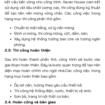
kết cấu bền vững cho công trình. Xavan House cam kết
sử dụng vật liệu chất lượng cao, thi công đúng kỹ thuật
để tạo nên nền móng vững chắc. Các công việc trong
hạng mục thi công phần thô gồm:
Chuẩn bị mặt bằng, xử lý nền móng;
Định vị móng, thi công móng, cột, dầm, sàn;
Xây dựng hệ thống tường bao che và tường ngăn
phòng;
2.3. Thi công hoàn thiện
Sau khi hoàn thành phần thô, công trình sẽ bước vào
giai đoạn hoàn thiện. Đây là bước quan trọng để tạo nên
diện mạo hoàn chỉnh cho ngôi nhà.Các công việc trong
hạng mục hoàn thiện bao gồm:
Ốp lát nền, tường theo yêu cầu thiết kế;
Thi công hệ thống điện, nước, thiết bị vệ sinh;
Sơn bả, trang trí nội thất cơ bản;
2.4. Hoàn công và bàn giao