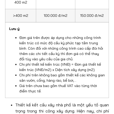
400 m2
>400 m2
100.000 đ/m2
150.000 đ/m2
Lưu ý
Đơn giá trên được áp dụng cho những công trình
kiến trúc có mức độ cầu kỳ phức tạp tầm trung
bình. Còn đối với những công trình cao cấp đòi hỏi
thêm các chi tiết cầu kỳ thì đơn giá có thể thay
đổi tùy vào yêu cầu của gia chủ.
Chi phí thiết kế kiến trúc (VNĐ) = Đơn giá thiết kế
kiến trúc (VNĐ/m2) x Diện tích xây dựng (m2).
Chi phí trên không bao gồm thiết kế các không gian
sân vườn, cổng, hàng rào, bể bơi,…
Giá trên chưa bao gồm thuế VAT vào từng thời
điểm thực tế.
Thiết kế kết cấu xây nhà phố là một yếu tố quan
trọng trong thi công xây dựng. Hiện nay, chi phí