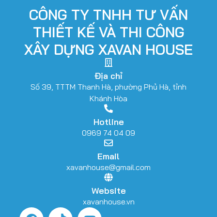
CÔNG TY TNHH TƯ VẤN
THIẾT KẾ VÀ THI CÔNG
XÂY DỰNG XAVAN HOUSE
Địa chỉ
Số 39, TTTM Thanh Hà, phường Phủ Hà, tỉnh
Khánh Hòa
Hotline
0969 74 04 09
Email
xavanhouse@gmail.com
Website
xavanhouse.vn