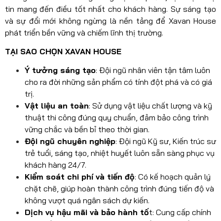
tin mang đến điều tốt nhất cho khách hàng. Sự sáng tạo
và sự đổi mới không ngừng là nền tảng để Xavan House
phát triển bền vững và chiếm lĩnh thị trường.
TẠI SAO CHỌN XAVAN HOUSE
Ý tưởng sáng tạo
: Đội ngũ nhân viên tận tâm luôn
cho ra đời những sản phẩm có tính đột phá và có giá
trị.
Vật liệu an toàn
: Sử dụng vật liệu chất lượng và kỹ
thuật thi công đúng quy chuẩn, đảm bảo công trình
vững chắc và bền bỉ theo thời gian.
Đội ngũ chuyên nghiệp
: Đội ngũ Kỹ sư, Kiến trúc sư
trẻ tuổi, sáng tạo, nhiệt huyết luôn sẵn sàng phục vụ
khách hàng 24/7.
Kiểm soát chi phí và tiến độ
: Có kế hoạch quản lý
chặt chẽ, giúp hoàn thành công trình đúng tiến độ và
không vượt quá ngân sách dự kiến.
Dịch vụ hậu mãi và bảo hành tố
t: Cung cấp chính