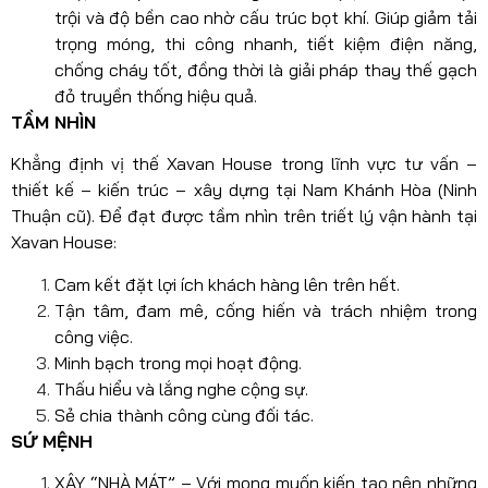
trội và độ bền cao nhờ cấu trúc bọt khí. Giúp giảm tải
trọng móng, thi công nhanh, tiết kiệm điện năng,
chống cháy tốt, đồng thời là giải pháp thay thế gạch
đỏ truyền thống hiệu quả.
TẦM NHÌN
Khẳng định vị thế Xavan House trong lĩnh vực tư vấn –
thiết kế – kiến trúc – xây dựng tại Nam Khánh Hòa (Ninh
Thuận cũ). Để đạt được tầm nhìn trên triết lý vận hành tại
Xavan House:
Cam kết đặt lợi ích khách hàng lên trên hết.
Tận tâm, đam mê, cống hiến và trách nhiệm trong
công việc.
Minh bạch trong mọi hoạt động.
Thấu hiểu và lắng nghe cộng sự.
Sẻ chia thành công cùng đối tác.
SỨ MỆNH
XÂY “NHÀ MÁT” – Với mong muốn kiến tạo nên những