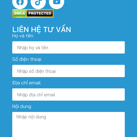
LIÊN HỆ TƯ VẤN
Họ và tên
Số điện thoại
Địa chỉ email
Nội dung