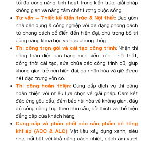
tối đa công năng, linh hoạt trong kiến trúc, giải pháp
không gian và nâng tầm chất lượng cuộc sống.
Tư vấn – Thiết kế Kiến trúc & Nội thấ
t
: Bao gồm
nhà dân dụng & công nghiệp với đa dạng phong cách
từ phong cách cổ điển đến hiện đại, chú trọng bố trí
công năng khoa học và hợp phong thủy.
Thi công trọn gói và cải tạo công trình
: Nhận thi
công toàn diện các hạng mục kiến trúc – nội thất,
đồng thời cải tạo, sửa chữa các công trình cũ, giúp
không gian trở nên hiện đại, cá nhân hóa và giữ được
nét đặc trưng vốn có.
Thi công hoàn thiện
: Cung cấp dịch vụ thi công
hoàn thiện với nhiều lựa chọn về giải pháp. Cam kết
đáp ứng yêu cầu, đảm bảo hài hòa về không gian, đầy
đủ công năng tùy theo nhu cầu, sở thích và thể hiện
đẳng cấp của khách hàng.
Cung cấp và phân phối các sản phẩm bê tông
khí áp (ACC & ALC)
: Vật liệu xây dựng xanh, siêu
nhẹ, nổi bật với khả năng cách nhiệt, cách âm vượt