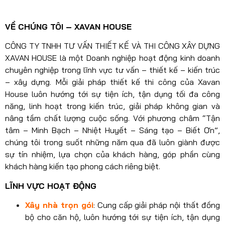
VỀ CHÚNG TÔI – XAVAN HOUSE
CÔNG TY TNHH TƯ VẤN THIẾT KẾ VÀ THI CÔNG XÂY DỰNG
XAVAN HOUSE là một Doanh nghiệp hoạt động kinh doanh
chuyên nghiệp trong lĩnh vực tư vấn – thiết kế – kiến trúc
– xây dựng. Mỗi giải pháp thiết kế thi công của Xavan
House luôn hướng tới sự tiện ích, tận dụng tối đa công
năng, linh hoạt trong kiến trúc, giải pháp không gian và
nâng tầm chất lượng cuộc sống. Với phương châm “Tận
tâm – Minh Bạch – Nhiệt Huyết – Sáng tạo – Biết Ơn”,
chúng tôi trong suốt những năm qua đã luôn giành được
sự tín nhiệm, lựa chọn của khách hàng, góp phần cùng
khách hàng kiến tạo phong cách riêng biệt.
LĨNH VỰC HOẠT ĐỘNG
Xây nhà trọn gói
: Cung cấp giải pháp nội thất đồng
bộ cho căn hộ, luôn hướng tới sự tiện ích, tận dụng