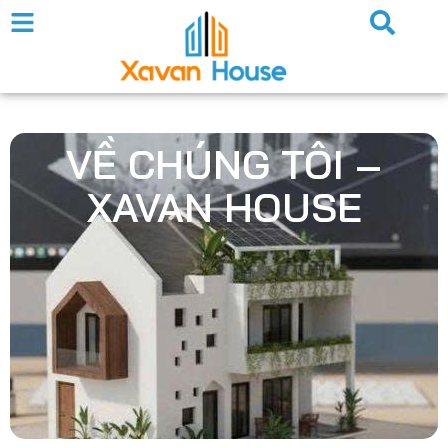
VỀ CHÚNG TÔI –
XAVAN HOUSE