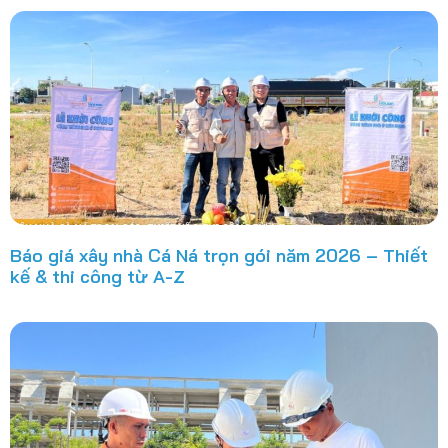
Báo giá xây nhà Cá Ná trọn gói năm 2026 – Thiết
kế & thi công từ A-Z