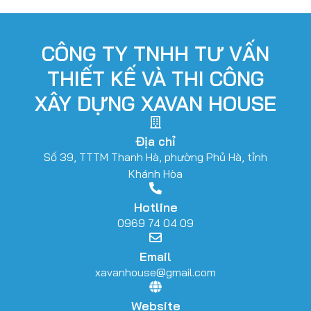
CÔNG TY TNHH TƯ VẤN
THIẾT KẾ VÀ THI CÔNG
XÂY DỰNG XAVAN HOUSE
Địa chỉ
Số 39, TTTM Thanh Hà, phường Phủ Hà, tỉnh
Khánh Hòa
Hotline
0969 74 04 09
Email
xavanhouse@gmail.com
Website