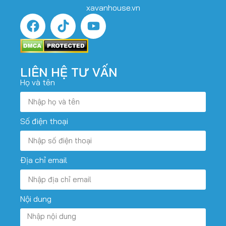
xavanhouse.vn
LIÊN HỆ TƯ VẤN
Họ và tên
Số điện thoại
Địa chỉ email
Nội dung