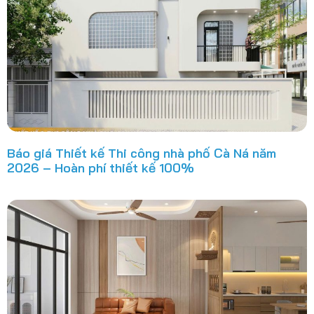
Báo giá Thiết kế Thi công nhà phố Cà Ná năm
2026 – Hoàn phí thiết kế 100%