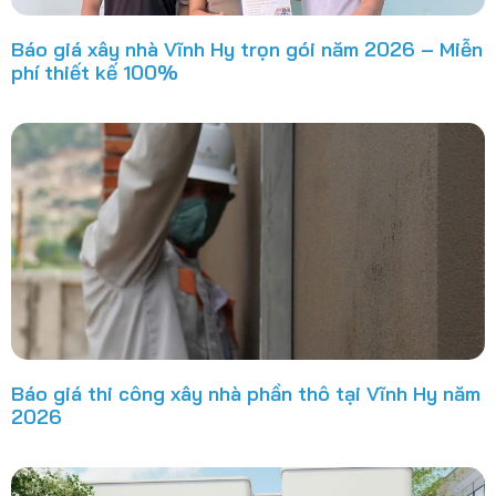
Báo giá xây nhà Vĩnh Hy trọn gói năm 2026 – Miễn
phí thiết kế 100%
Báo giá thi công xây nhà phần thô tại Vĩnh Hy năm
2026