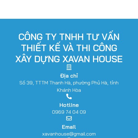
CÔNG TY TNHH TƯ VẤN
THIẾT KẾ VÀ THI CÔNG
XÂY DỰNG XAVAN HOUSE
Địa chỉ
Số 39, TTTM Thanh Hà, phường Phủ Hà, tỉnh
Khánh Hòa
Hotline
0969 74 04 09
Email
xavanhouse@gmail.com