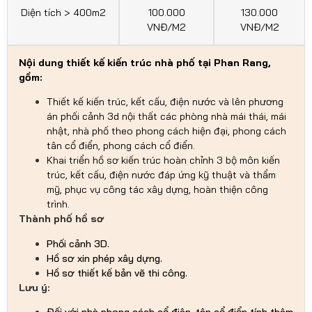
Diện tích > 400m2
100.000
130.000
VNĐ/M2
VNĐ/M2
Nội dung thiết kế kiến trúc nhà phố tại Phan Rang,
gồm:
Thiết kế kiến trúc, kết cấu, điện nước và lên phương
án phối cảnh 3d nội thất các phòng nhà mái thái, mái
nhật, nhà phố theo phong cách hiện đại, phong cách
tân cổ điển, phong cách cổ điển.
Khai triển hồ sơ kiến trúc hoàn chỉnh 3 bộ môn kiến
trúc, kết cấu, điện nước đáp ứng kỹ thuật và thẩm
mỹ, phục vụ công tác xây dựng, hoàn thiện công
trình.
Thành phố hồ sơ
Phối cảnh 3D.
Hồ sơ xin phép xây dựng.
Hồ sơ thiết kế bản vẽ thi công.
Lưu ý:
Đối với nhà phong cách cổ điên, tân cổ điển tính thêm