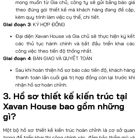
mong muốn từ Gia chủ, công ty sẽ gửi bảng báo giá
theo đúng gói thiết kế mà khách hàng đang đề cập,
kèm quy trình làm việc cụ thể, chi tiết.
Giai đoạn 3
: KÝ HỢP ĐỒNG
Đại diện Xavan House và Gia chủ sẽ thực hiện ký kết
các thủ tục hành chính và bắt đầu triển khai các
công việc theo tiến độ thống nhất.
Giai đoạn 4
: BÀN GIAO VÀ QUYẾT TOÁN
Sau khi hoàn thiện hồ sơ báo cáo tiến độ, khách hàng
thanh toán lần cuối giá trị hợp đồng còn lại trước khi
nhận hồ sơ hoàn chỉnh.
3. Hồ sơ thiết kế kiến trúc tại
Xavan House bao gồm những
gì?
Một bộ hồ sơ thiết kế kiến trúc hoàn chỉnh là cơ sở quan
trọng để triển khai thi công chính xác, đảm bảo thẩm mỹ và