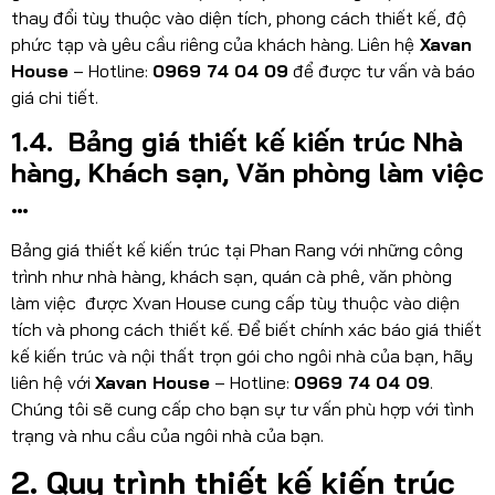
thay đổi tùy thuộc vào diện tích, phong cách thiết kế, độ
phức tạp và yêu cầu riêng của khách hàng. Liên hệ
Xavan
House
– Hotline:
0969 74 04 09
để được tư vấn và báo
giá chi tiết.
1.4. Bảng giá thiết kế kiến trúc Nhà
hàng, Khách sạn, Văn phòng làm việc
…
Bảng giá thiết kế kiến trúc tại Phan Rang với những công
trình như nhà hàng, khách sạn, quán cà phê, văn phòng
làm việc được Xvan House cung cấp tùy thuộc vào diện
tích và phong cách thiết kế. Để biết chính xác báo giá thiết
kế kiến trúc và nội thất trọn gói cho ngôi nhà của bạn, hãy
liên hệ với
Xavan House
– Hotline:
0969 74 04 09
.
Chúng tôi sẽ cung cấp cho bạn sự tư vấn phù hợp với tình
trạng và nhu cầu của ngôi nhà của bạn.
2. Quy trình thiết kế kiến trúc