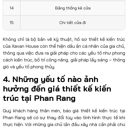
14
Bảng thống kê cửa
15
Chi tiết cửa đi
Không chỉ là bộ bản vẽ kỹ thuật, hồ sơ thiết kế kiến trúc
của Xavan House còn thể hiện dấu ấn cá nhân của gia chủ,
thông qua việc đưa ra giải pháp cho các yếu tố như phong
cách kiến trúc, bố trí công năng, giải pháp lấy sáng – thông
gió và yếu tố phong thủy.
4. Những yếu tố nào ảnh
hưởng đến giá thiết kế kiến
trúc tại Phan Rang
Quý khách hàng thân mén, báo giá thiết kế kiến trúc tại
Phan Rang sẽ có sự thay đổi tùy vào tình hình thực tế khi
thực hiện. Với những gia chủ lần đầu xây nhà cần phải chú