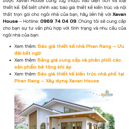
được Xavan House cung tùy thuộc vào diện tích và loại
thiết kế. Để biết chính xác báo giá thiết kế kiến trúc và nội
thất trọn gói cho ngôi nhà của bạn, hãy liên hệ với
Xavan
House
– Hotline:
0969 74 04 09
. Chúng tôi sẽ cung cấp
cho bạn sự tư vấn phù hợp với tình trạng và nhu cầu của
ngôi nhà của bạn.
Xem thêm:
Báo giá thiết kế nhà Phan Rang – Ưu
đãi bất ngờ
Xem thêm:
Bảng giá cung cấp và phân phối các
sản phẩm bê tông khí áp
Xem thêm:
Báo giá thiết kế kiến trúc nhà phố tại
Phan Rang – Xây dựng Xavan House