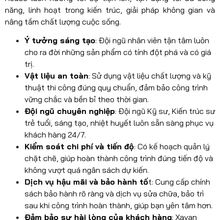
năng, linh hoạt trong kiến trúc, giải pháp không gian và
nâng tầm chất lượng cuộc sống.
Ý tưởng sáng tạo
: Đội ngũ nhân viên tận tâm luôn
cho ra đời những sản phẩm có tính đột phá và có giá
trị.
Vật liệu an toàn
: Sử dụng vật liệu chất lượng và kỹ
thuật thi công đúng quy chuẩn, đảm bảo công trình
vững chắc và bền bỉ theo thời gian.
Đội ngũ chuyên nghiệp
: Đội ngũ Kỹ sư, Kiến trúc sư
trẻ tuổi, sáng tạo, nhiệt huyết luôn sẵn sàng phục vụ
khách hàng 24/7.
Kiểm soát chi phí và tiến độ
: Có kế hoạch quản lý
chặt chẽ, giúp hoàn thành công trình đúng tiến độ và
không vượt quá ngân sách dự kiến.
Dịch vụ hậu mãi và bảo hành tố
t: Cung cấp chính
sách bảo hành rõ ràng và dịch vụ sửa chữa, bảo trì
sau khi công trình hoàn thành, giúp bạn yên tâm hơn.
Đảm bảo sự hài lòng của khách hàng
: Xavan