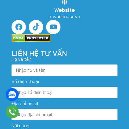
Website
xavanhouse.vn
LIÊN HỆ TƯ VẤN
Họ và tên
Số điện thoại
Địa chỉ email
Nội dung