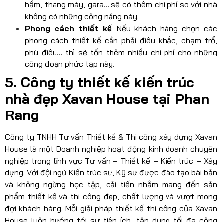
hầm, thang máy, gara… sẽ có thêm chi phí so với nhà
không có những công năng này.
Phong cách thiết kế
: Nếu khách hàng chọn các
phong cách thiết kế cần phải điêu khắc, chạm trổ,
phù điêu… thì sẽ tốn thêm nhiều chi phí cho những
công đoạn phức tạp này.
5. Công ty thiết kế kiến trúc
nhà đẹp Xavan House tại Phan
Rang
Công ty TNHH Tư vấn Thiết kế & Thi công xây dựng Xavan
House là một Doanh nghiệp hoạt động kinh doanh chuyên
nghiệp trong lĩnh vực Tư vấn – Thiết kế – Kiến trúc – Xây
dựng. Với đội ngũ Kiến trúc sư, Kỹ sư được đào tạo bài bản
và không ngừng học tập, cải tiến nhằm mang đến sản
phẩm thiết kế và thi công đẹp, chất lượng và vượt mong
đợi khách hàng. Mỗi giải pháp thiết kế thi công của Xavan
House luôn hướng tới sự tiện ích, tận dụng tối đa công