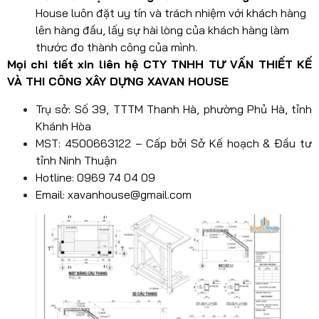
House luôn đặt uy tín và trách nhiệm với khách hàng
lên hàng đầu, lấy sự hài lòng của khách hàng làm
thước đo thành công của mình.
Mọi chi tiết xin liên hệ CTY TNHH TƯ VẤN THIẾT KẾ
VÀ THI CÔNG XÂY DỰNG XAVAN HOUSE
Trụ sở: Số 39, TTTM Thanh Hà, phường Phủ Hà, tỉnh
Khánh Hòa
MST: 4500663122 – Cấp bởi Sở Kế hoạch & Đầu tư
tỉnh Ninh Thuận
Hotline: 0969 74 04 09
Email:
xavanhouse@gmail.com