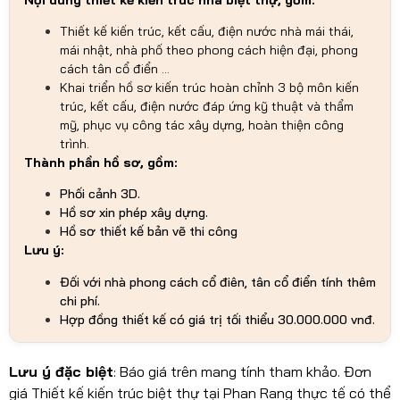
Thiết kế kiến trúc, kết cấu, điện nước nhà mái thái,
mái nhật, nhà phố theo phong cách hiện đại, phong
cách tân cổ điển …
Khai triển hồ sơ kiến trúc hoàn chỉnh 3 bộ môn kiến
trúc, kết cấu, điện nước đáp ứng kỹ thuật và thẩm
mỹ, phục vụ công tác xây dựng, hoàn thiện công
trình.
Thành phần hồ sơ, gồm:
Phối cảnh 3D.
Hồ sơ xin phép xây dựng.
Hồ sơ thiết kế bản vẽ thi công
Lưu ý:
Đối với nhà phong cách cổ điên, tân cổ điển tính thêm
chi phí.
Hợp đồng thiết kế có giá trị tối thiểu 30.000.000 vnđ.
Lưu ý đặc biệt
: Báo giá trên mang tính tham khảo. Đơn
giá Thiết kế kiến trúc biệt thự tại Phan Rang thực tế có thể