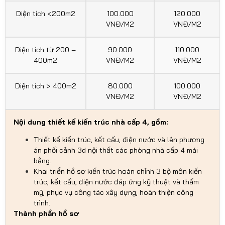
Diện tích <200m2
100.000
120.000
VNĐ/M2
VNĐ/M2
Diện tích từ 200 –
90.000
110.000
400m2
VNĐ/M2
VNĐ/M2
Diện tích > 400m2
80.000
100.000
VNĐ/M2
VNĐ/M2
Nội dung thiết kế kiến trúc nhà cấp 4, gồm:
Thiết kế kiến trúc, kết cấu, điện nước và lên phương
án phối cảnh 3d nội thất các phòng nhà cấp 4 mái
bằng.
Khai triển hồ sơ kiến trúc hoàn chỉnh 3 bộ môn kiến
trúc, kết cấu, điện nước đáp ứng kỹ thuật và thẩm
mỹ, phục vụ công tác xây dựng, hoàn thiện công
trình.
Thành phần hồ sơ