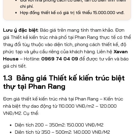
chi phí.
Hợp đồng thiết kế có giá trị tối thiểu 15.000.000 vnđ.
Lưu ý đặc biệt
: Báo giá trên mang tính tham khảo. Đơn
giá Thiết kế kiến trúc nhà phố tại Phan Rang thực tế có thể
thay đổi tùy thuộc vào diện tích, phong cách thiết kế, độ
phức tạp và yêu cầu riêng của khách hàng. Liên hệ
Xavan
House
– Hotline:
0969 74 04 09
để được tư vấn và báo
giá chi tiết.
1.3 Bảng giá Thiết kế kiến trúc biệt
thự tại Phan Rang
Đơn giá thiết kế kiến trúc nhà tại Phan Rang – Kiến trúc
nhà biệt thự dao động từ 110.000 VNĐ/m2 – 120.000
VNĐ/M2. Cụ thể:
Diện tích 200 – 350m2: 150.000 VNĐ/M2
Diện tích từ 350 – 500m2: 140.000 VNĐ/M2