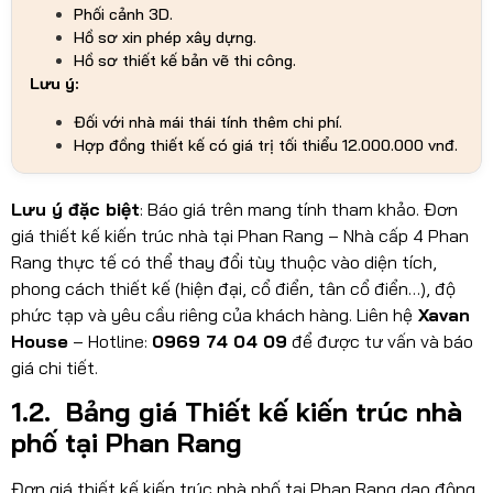
Phối cảnh 3D.
Hồ sơ xin phép xây dựng.
Hồ sơ thiết kế bản vẽ thi công.
Lưu ý:
Đối với nhà mái thái tính thêm chi phí.
Hợp đồng thiết kế có giá trị tối thiểu 12.000.000 vnđ.
Lưu ý đặc biệt
: Báo giá trên mang tính tham khảo. Đơn
giá thiết kế kiến trúc nhà tại Phan Rang – Nhà cấp 4 Phan
Rang thực tế có thể thay đổi tùy thuộc vào diện tích,
phong cách thiết kế (hiện đại, cổ điển, tân cổ điển…), độ
phức tạp và yêu cầu riêng của khách hàng. Liên hệ
Xavan
House
– Hotline:
0969 74 04 09
để được tư vấn và báo
giá chi tiết.
1.2. Bảng giá Thiết kế kiến trúc nhà
phố tại Phan Rang
Đơn giá thiết kế kiến trúc nhà phố tại Phan Rang dao động