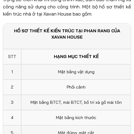
công năng sử dụng cho công trình. Một bộ hồ sơ thiết kế
kiến trúc nhà ở tại Xavan House bao gồm:
HỒ SƠ THIẾT KẾ KIẾN TRÚC TẠI PHAN RANG CỦA
XAVAN HOUSE
STT
HẠNG MỤC THIẾT KẾ
1
Mặt bằng vật dụng
2
Phối cảnh
3
Mặt bằng BTCT, mái BTCT, bố trí xà gồ mái tôn
4
Mặt bằng kích thước
5
Mặt đứng, mặt cắt