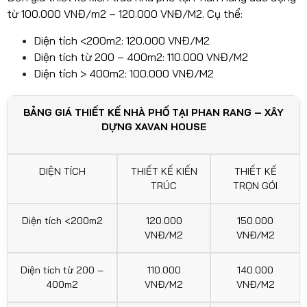
từ 100.000 VNĐ/m2 – 120.000 VNĐ/M2. Cụ thể:
Diện tích <200m2: 120.000 VNĐ/M2
Diện tích từ 200 – 400m2: 110.000 VNĐ/M2
Diện tích > 400m2: 100.000 VNĐ/M2
BẢNG GIÁ THIẾT KẾ NHÀ PHỐ TẠI PHAN RANG – XÂY
DỰNG XAVAN HOUSE
DIỆN TÍCH
THIẾT KẾ KIẾN
THIẾT KẾ
TRÚC
TRỌN GÓI
Diện tích <200m2
120.000
150.000
VNĐ/M2
VNĐ/M2
Diện tích từ 200 –
110.000
140.000
400m2
VNĐ/M2
VNĐ/M2