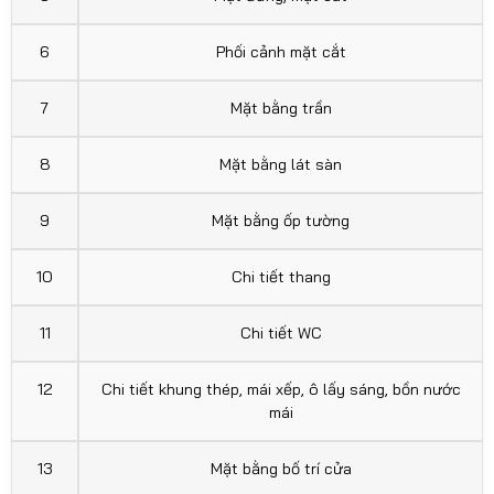
6
Phối cảnh mặt cắt
7
Mặt bằng trần
8
Mặt bằng lát sàn
9
Mặt bằng ốp tường
1O
Chi tiết thang
11
Chi tiết WC
12
Chi tiết khung thép, mái xếp, ô lấy sáng, bồn nước
mái
13
Mặt bằng bố trí cửa