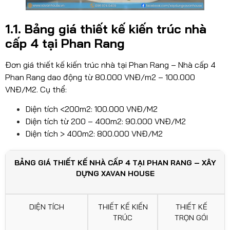
1.1. Bảng giá
thiết kế kiến trúc nhà
cấp 4 tại Phan Rang
Đơn giá thiết kế kiến trúc nhà tại Phan Rang – Nhà cấp 4
Phan Rang dao động từ 80.000 VNĐ/m2 – 100.000
VNĐ/M2. Cụ thể:
Diện tích <200m2: 100.000 VNĐ/M2
Diện tích từ 200 – 400m2: 90.000 VNĐ/M2
Diện tích > 400m2: 800.000 VNĐ/M2
BẢNG GIÁ THIẾT KẾ NHÀ CẤP 4 TẠI PHAN RANG – XÂY
DỰNG XAVAN HOUSE
DIỆN TÍCH
THIẾT KẾ KIẾN
THIẾT KẾ
TRÚC
TRỌN GÓI