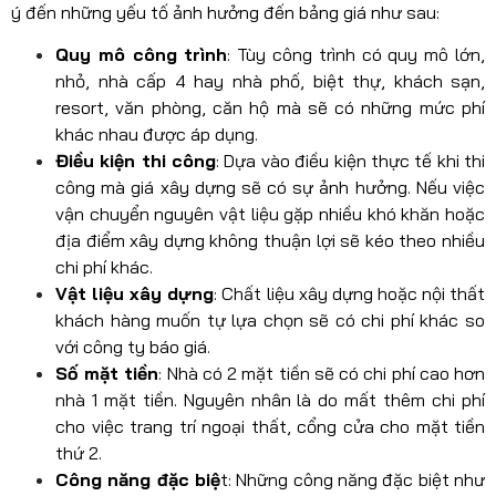
ý đến những yếu tố ảnh hưởng đến bảng giá như sau:
Quy mô công trình
: Tùy công trình có quy mô lớn,
nhỏ, nhà cấp 4 hay nhà phố, biệt thự, khách sạn,
resort, văn phòng, căn hộ mà sẽ có những mức phí
khác nhau được áp dụng.
Điều kiện thi công
: Dựa vào điều kiện thực tế khi thi
công mà giá xây dựng sẽ có sự ảnh hưởng. Nếu việc
vận chuyển nguyên vật liệu gặp nhiều khó khăn hoặc
địa điểm xây dựng không thuận lợi sẽ kéo theo nhiều
chi phí khác.
Vật liệu xây dựng
: Chất liệu xây dựng hoặc nội thất
khách hàng muốn tự lựa chọn sẽ có chi phí khác so
với công ty báo giá.
Số mặt tiền
: Nhà có 2 mặt tiền sẽ có chi phí cao hơn
nhà 1 mặt tiền. Nguyên nhân là do mất thêm chi phí
cho việc trang trí ngoại thất, cổng cửa cho mặt tiền
thứ 2.
Công năng đặc biệ
t: Những công năng đặc biệt như