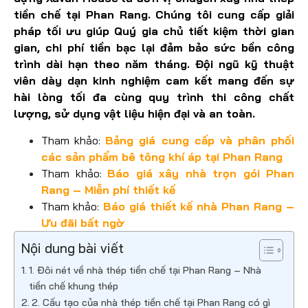
tiền chế tại Phan Rang. Chúng tôi cung cấp giải
pháp tối ưu giúp Quý gia chủ tiết kiệm thời gian
gian, chi phí tiền bạc lại đảm bảo sức bền công
trình dài hạn theo năm tháng. Đội ngũ kỹ thuật
viên dày dạn kinh nghiệm cam kết mang đến sự
hài lòng tối đa cùng quy trình thi công chất
lượng, sử dụng vật liệu hiện đại và an toàn.
Tham khảo:
Bảng giá cung cấp và phân phối
các sản phẩm bê tông khí áp tại Phan Rang
Tham khảo:
Báo giá xây nhà trọn gói Phan
Rang – Miễn phí thiết kế
Tham khảo:
Báo giá thiết kế nhà Phan Rang –
Ưu đãi bất ngờ
Nội dung bài viết
1. Đôi nét về nhà thép tiền chế tại Phan Rang – Nhà
tiền chế khung thép
2. Cấu tạo của nhà thép tiền chế tại Phan Rang có gì