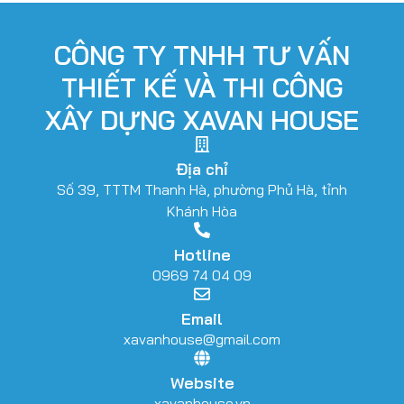
CÔNG TY TNHH TƯ VẤN
THIẾT KẾ VÀ THI CÔNG
XÂY DỰNG XAVAN HOUSE
Địa chỉ
Số 39, TTTM Thanh Hà, phường Phủ Hà, tỉnh
Khánh Hòa
Hotline
0969 74 04 09
Email
xavanhouse@gmail.com
Website
xavanhouse.vn