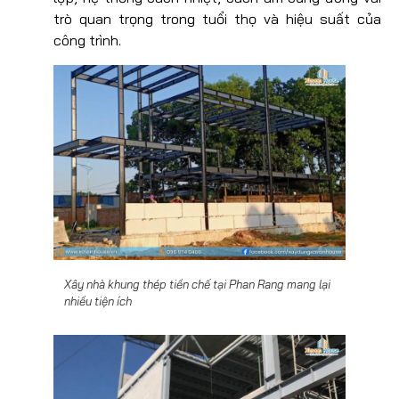
trò quan trọng trong tuổi thọ và hiệu suất của
công trình.
Xây nhà khung thép tiền chế tại Phan Rang mang lại
nhiều tiện ích