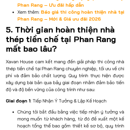
Phan Rang – Ưu đãi hấp dẫn
Xem thêm:
Báo giá thi công hoàn thiện nhà tại
Phan Rang – Mới & Giá ưu đãi 2026
5. Thời gian hoàn thiện nhà
thép tiền chế tại Phan Rang
mất bao lâu?
Xavan House cam kết mang đến giải pháp thi công nhà
thép tiền chế tại Phan Rang chuyên nghiệp, tối ưu về chi
phí và đảm bảo chất lượng. Quy trình thực hiện được
xây dựng bài bản qua bảy giai đoạn nhằm đảm bảo tiến
độ và độ bền vững của công trình như sau:
Giai đoạn 1
: Tiếp Nhận Ý Tưởng & Lập Kế Hoạch
Chúng tôi bắt đầu bằng việc tiếp nhận ý tưởng và
mong muốn từ khách hàng, từ đó đề xuất một kế
hoạch tổng thể bao gồm thiết kế sơ bộ, quy trình