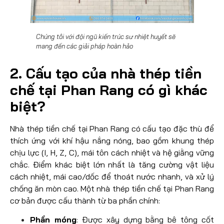
Chúng tôi với đội ngũ kiến trúc sư nhiệt huyết sẽ
mang đến các giải pháp hoàn hảo
2. Cấu tạo của nhà thép tiền
chế tại Phan Rang có gì khác
biệt?
Nhà thép tiền chế tại Phan Rang có cấu tạo đặc thù để
thích ứng với khí hậu nắng nóng, bao gồm khung thép
chịu lực (I, H, Z, C), mái tôn cách nhiệt và hệ giằng vững
chắc. Điểm khác biệt lớn nhất là tăng cường vật liệu
cách nhiệt, mái cao/dốc để thoát nước nhanh, và xử lý
chống ăn mòn cao. Một nhà thép tiền chế tại Phan Rang
cơ bản được cấu thành từ ba phần chính:
Phần móng
: Được xây dựng bằng bê tông cốt