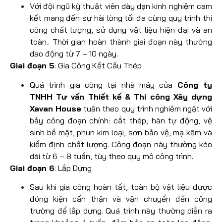
Với đội ngũ kỹ thuật viên dày dạn kinh nghiệm cam
kết mang đến sự hài lòng tối đa cùng quy trình thi
công chất lượng, sử dụng vật liệu hiện đại và an
toàn.. Thời gian hoàn thành giai đoạn này thường
dao động từ 7 – 10 ngày.
Giai đoạn 5
: Gia Công Kết Cấu Thép
Quá trình gia công tại nhà máy của
Công ty
TNHH Tư vấn Thiết kế & Thi công Xây dựng
Xavan House
tuân theo quy trình nghiêm ngặt với
bảy công đoạn chính: cắt thép, hàn tự động, vệ
sinh bề mặt, phun kim loại, sơn bảo vệ, mạ kẽm và
kiểm định chất lượng. Công đoạn này thường kéo
dài từ 6 – 8 tuần, tùy theo quy mô công trình.
Giai đoạn 6
: Lắp Dựng
Sau khi gia công hoàn tất, toàn bộ vật liệu được
đóng kiện cẩn thận và vận chuyển đến công
trường để lắp dựng. Quá trình này thường diễn ra