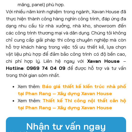
măng, panel) phù hợp.
Với nhiều năm kinh nghiệm trong ngành, Xavan House đã
thực hiện thành công hàng nghìn công trình, đáp ứng đa
dạng nhu cầu từ nhà xưởng, nhà kho, showroom đến
các công trình thương mại và dân dụng. Chúng tôi không
chỉ cung cấp giải pháp thi công chuyên nghiệp mà còn
hỗ trợ khách hàng trong việc tối ưu thiết kế, lựa chọn
vật liệu phù hợp để đảm bảo công trình có độ bền cao,
chi phí hợp lý. Liên hệ ngay với
Xavan House
–
Hotline
:
0969 74 04 09
để được hỗ trợ và tư vấn
trong thời gian sớm nhất.
Xem thêm:
Báo giá thiết kế kiến trúc nhà phố
tại Phan Rang – Xây dựng Xavan House
Xem thêm:
Thiết kế Thi công nội thất căn hộ
tại Phan Rang – Xây dựng Xavan House
Nhận tư vấn ngay