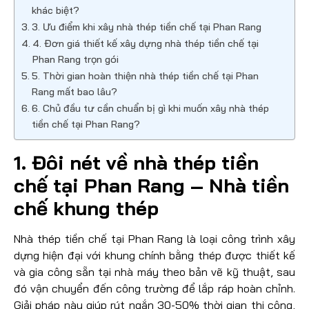
khác biệt?
3. Ưu điểm khi xây nhà thép tiền chế tại Phan Rang
4. Đơn giá thiết kế xây dựng nhà thép tiền chế tại
Phan Rang trọn gói
5. Thời gian hoàn thiện nhà thép tiền chế tại Phan
Rang mất bao lâu?
6. Chủ đầu tư cần chuẩn bị gì khi muốn xây nhà thép
tiền chế tại Phan Rang?
1. Đôi nét về nhà thép tiền
chế tại Phan Rang – Nhà tiền
chế khung thép
Nhà thép tiền chế tại Phan Rang là loại công trình xây
dựng hiện đại với khung chính bằng thép được thiết kế
và gia công sẵn tại nhà máy theo bản vẽ kỹ thuật, sau
đó vận chuyển đến công trường để lắp ráp hoàn chỉnh.
Giải pháp này giúp rút ngắn 30-50% thời gian thi công,