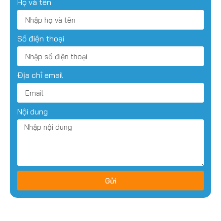
Họ và tên
Số điện thoại
Địa chỉ email
Nội dung
Gửi