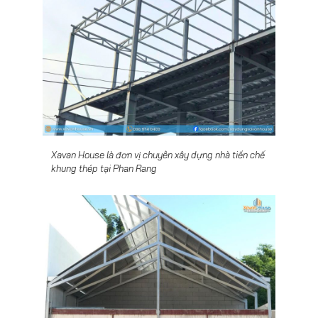
Xavan House là đơn vị chuyên xây dựng nhà tiền chế
khung thép tại Phan Rang