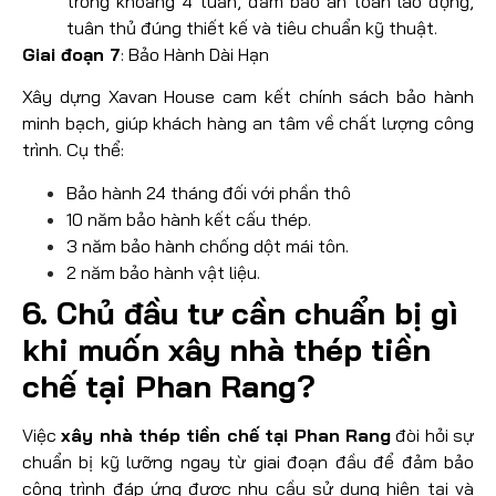
trong khoảng 4 tuần, đảm bảo an toàn lao động,
tuân thủ đúng thiết kế và tiêu chuẩn kỹ thuật.
Giai đoạn 7
: Bảo Hành Dài Hạn
Xây dựng Xavan House cam kết chính sách bảo hành
minh bạch, giúp khách hàng an tâm về chất lượng công
trình. Cụ thể:
Bảo hành 24 tháng đối với phần thô
10 năm bảo hành kết cấu thép.
3 năm bảo hành chống dột mái tôn.
2 năm bảo hành vật liệu.
6. Chủ đầu tư cần chuẩn bị gì
khi muốn xây nhà thép tiền
chế tại Phan Rang?
Việc
xây nhà thép tiền chế tại Phan Rang
đòi hỏi sự
chuẩn bị kỹ lưỡng ngay từ giai đoạn đầu để đảm bảo
công trình đáp ứng được nhu cầu sử dụng hiện tại và