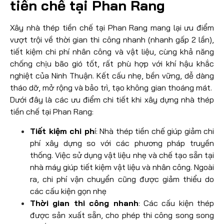
tiền chế tại Phan Rang
Xây nhà thép tiền chế tại Phan Rang mang lại ưu điểm
vượt trội về thời gian thi công nhanh (nhanh gấp 2 lần),
tiết kiệm chi phí nhân công và vật liệu, cùng khả năng
chống chịu bão gió tốt, rất phù hợp với khí hậu khắc
nghiệt của Ninh Thuận. Kết cấu nhẹ, bền vững, dễ dàng
tháo dỡ, mở rộng và bảo trì, tạo không gian thoáng mát.
Dưới đây là các ưu điểm chi tiết khi xây dựng nhà thép
tiền chế tại Phan Rang:
Tiết kiệm chi ph
í: Nhà thép tiền chế giúp giảm chi
phí xây dựng so với các phương pháp truyền
thống. Việc sử dụng vật liệu nhẹ và chế tạo sẵn tại
nhà máy giúp tiết kiệm vật liệu và nhân công. Ngoài
ra, chi phí vận chuyển cũng được giảm thiểu do
các cấu kiện gọn nhẹ
Thời gian thi công nhanh
: Các cấu kiện thép
được sản xuất sẵn, cho phép thi công song song