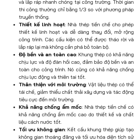
và lắp ráp nhanh chóng tại công trường. Thời gian
thi công thường chỉ bằng 1/3 so với phương pháp
truyền thống.
Thiết kế linh hoạt
: Nhà thép tiền chế cho phép
thiết kế linh hoạt và dễ dàng thay đổi, mở rộng
công trình. Các cấu kiện có thể được tháo rời và
lắp ráp lại mà không cần phá bỏ toàn bộ.
Độ bền và an toàn cao
: Khung thép có khả năng
chịu lực và độ đàn hồi cao, đảm bảo độ bền và an
toàn cho công trình. Nó cũng có khả năng chống
chịu lực động và thiên tai tốt.
Thân thiện với môi trường
: Vật liệu thép có thể
tái chế, giảm thiểu chất thải xây dựng và tác động
tiêu cực đến môi trường.
Khả năng chống ẩm mốc
: Nhà thép tiền chế có
khả năng chống ẩm mốc cao do thiết kế và chất
liệu cách nước tốt.
Tối ưu không gian
: Kết cấu khung thép giúp tạo
không gian thoáng đãng và tối ưu hóa diện tích sử