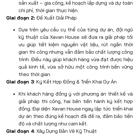
sản xuất – gia công, kế hoạch lắp dựng và dự toán
chi phí, thời gian thực hiện.
Giai đoạn 2:
Đề Xuất Giải Pháp
Dựa trên yêu cầu cụ thể của từng dự án, đội ngũ
kỹ thuật của Xavan House sẽ đưa ra giải pháp tối
ưu giúp tiết kiệm nguyên vật liệu, rút ngắn thời
gian thi công nhưng vẫn đảm bảo chất lượng công
trình. Điều này giúp khách hàng vừa đạt được hiệu
quả kinh tế, vừa sở hữu một công trình bền vững
theo thời gian.
Giai đoạn 3
: Ký Kết Hợp Đồng & Triển Khai Dự Án
Khi khách hàng đồng ý với phương án thiết kế và
giải pháp thi công, hai bên tiến hành ký kết hợp
đồng. Đại diện Xavan House ngay lập tức triển khai
dự án theo đúng kế hoạch đã đề ra, đảm bảo tiến
độ và chất lượng như cam kết.
Giai đoạn 4
: Xây Dựng Bản Vẽ Kỹ Thuật