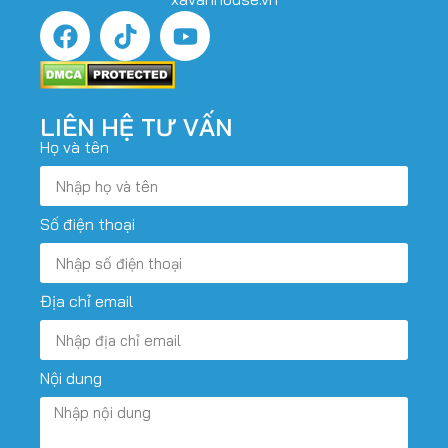
LIÊN HỆ TƯ VẤN
Họ và tên
Số điện thoại
Địa chỉ email
Nội dung