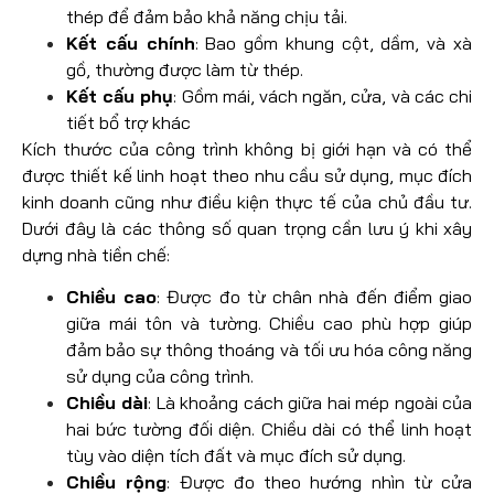
thép để đảm bảo khả năng chịu tải.
Kết cấu chính
: Bao gồm khung cột, dầm, và xà
gồ, thường được làm từ thép.
Kết cấu phụ
: Gồm mái, vách ngăn, cửa, và các chi
tiết bổ trợ khác
Kích thước của công trình không bị giới hạn và có thể
được thiết kế linh hoạt theo nhu cầu sử dụng, mục đích
kinh doanh cũng như điều kiện thực tế của chủ đầu tư.
Dưới đây là các thông số quan trọng cần lưu ý khi xây
dựng nhà tiền chế:
Chiều cao
: Được đo từ chân nhà đến điểm giao
giữa mái tôn và tường. Chiều cao phù hợp giúp
đảm bảo sự thông thoáng và tối ưu hóa công năng
sử dụng của công trình.
Chiều dài
: Là khoảng cách giữa hai mép ngoài của
hai bức tường đối diện. Chiều dài có thể linh hoạt
tùy vào diện tích đất và mục đích sử dụng.
Chiều rộng
: Được đo theo hướng nhìn từ cửa