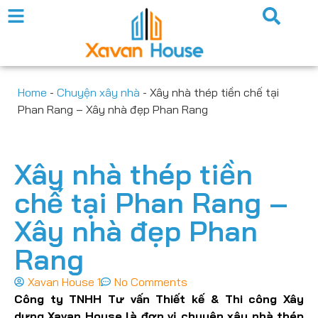
Home
-
Chuyện xây nhà
-
Xây nhà thép tiền chế tại
Phan Rang – Xây nhà đẹp Phan Rang
Xây nhà thép tiền
chế tại Phan Rang –
Xây nhà đẹp Phan
Rang
Xavan House 1
No Comments
Công ty TNHH Tư vấn Thiết kế & Thi công Xây
dựng Xavan House là đơn vị chuyên xây nhà thép