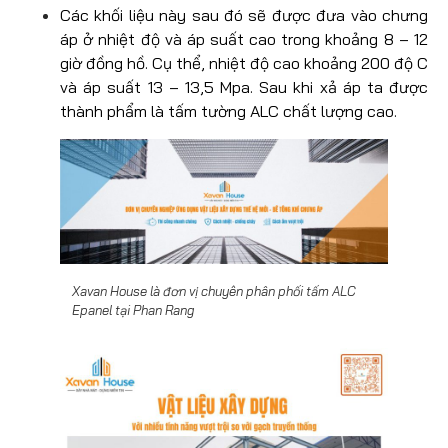
Các khối liệu này sau đó sẽ được đưa vào chưng
áp ở nhiệt độ và áp suất cao trong khoảng 8 – 12
giờ đồng hồ. Cụ thể, nhiệt độ cao khoảng 200 độ C
và áp suất 13 – 13,5 Mpa. Sau khi xả áp ta được
thành phẩm là tấm tường ALC chất lượng cao.
Xavan House là đơn vị chuyên phân phối tấm ALC
Epanel tại Phan Rang