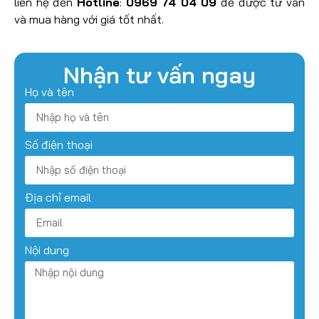
liên hệ đến
Hotline
:
0969 74 04 09
để được tư vấn
và mua hàng với giá tốt nhất.
Nhận tư vấn ngay
Họ và tên
Số điện thoại
Địa chỉ email
Nội dung