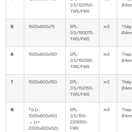
3.5/120150-
Ø4m
TWS/FWS
5
1500x600x75
EPL-
m3
Thép
3.5/150075-
Ø4m
TWS/FWS
6
1500x600x100
EPL-
m3
Thép
3.5/150100-
Ø4m
TWS/FWS
7
1500x600x150
EPL-
m3
Thép
3.5/150150-
Ø4m
TWS/FWS
8
Từ (>
EPL-
m3
Thép
1500x600x50)
3.5/150-
Ø4m
→ (<=
220050-
2200x600x50)
FWS