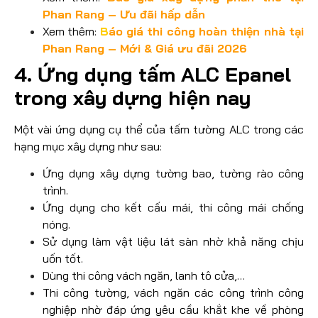
Phan Rang – Ưu đãi hấp dẫn
Xem thêm:
B
áo giá thi công hoàn thiện nhà tại
Phan Rang – Mới & Giá ưu đãi 2026
4. Ứng dụng tấm ALC Epanel
trong xây dựng hiện nay
Một vài ứng dụng cụ thể của tấm tường ALC trong các
hạng mục xây dựng như sau:
Ứng dụng xây dựng tường bao, tường rào công
trình.
Ứng dụng cho kết cấu mái, thi công mái chống
nóng.
Sử dụng làm vật liệu lát sàn nhờ khả năng chịu
uốn tốt.
Dùng thi công vách ngăn, lanh tô cửa,…
Thi công tường, vách ngăn các công trình công
nghiệp nhờ đáp ứng yêu cầu khắt khe về phòng