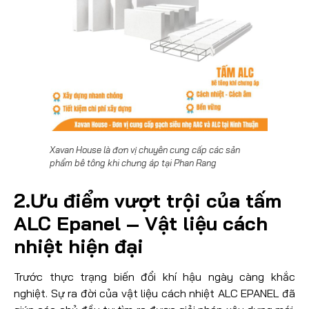
Xavan House là đơn vị chuyên cung cấp các sản
phẩm bê tông khi chưng áp tại Phan Rang
2.Ưu điểm vượt trội của tấm
ALC Epanel – Vật liệu cách
nhiệt hiện đại
Trước thực trạng biến đổi khí hậu ngày càng khắc
nghiệt. Sự ra đời của vật liệu cách nhiệt ALC EPANEL đã