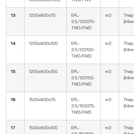
13
1200x600x75
EPL-
m3
Thép
3.5/120075-
Ø4m
TWD/FWD
14
1200x600x100
EPL-
m3
Thép
3.5/120100-
Ø4m
TWD/FWD
15
1200x600x150
EPL-
m3
Thép
3.5/120150-
Ø4m
TWD/FWD
16
1500x600x75
EPL-
m3
Thép
3.5/150075-
Ø4m
TWD/FWD
17
1500x600x100
EPL-
m3
Thép