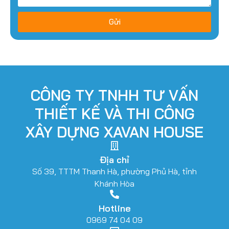
Gửi
CÔNG TY TNHH TƯ VẤN
THIẾT KẾ VÀ THI CÔNG
XÂY DỰNG XAVAN HOUSE
Địa chỉ
Số 39, TTTM Thanh Hà, phường Phủ Hà, tỉnh
Khánh Hòa
Hotline
0969 74 04 09