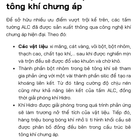
tông khí chưng áp
Để sở hữu nhiều ưu điểm vượt trội kể trên, các tấm
tường ALC đã được sản xuất thông qua công nghệ khí
chưng áp hiện đại. Theo đó:
Các vật liệu
: xi măng, cát vàng, vôi bột, bột nhôm,
thạch cao, chất tạo khí,… sau khi được nghiền mịn
và trộn đều sẽ được đổ vào khuôn và chờ khô.
Thành phần bột nhôm trong bê tông khí sẽ tham
gia phản ứng với một vài thành phần silic để tạo ra
khoáng liên kết. Từ đó tăng cường độ chịu nén
cũng như khả năng liên kết của tấm ALC, đồng
thời giải phóng khí Hidro.
Khí Hidro được giải phóng trong quá trình phản ứng
sẽ làm trương nở thể tích của vật liệu. Tiếp đó,
hàng triệu bong bóng khí nhỏ li ti hình khối cầu sẽ
được phân bố đồng đều bên trong cấu trúc bê
tông khí chưng áp.