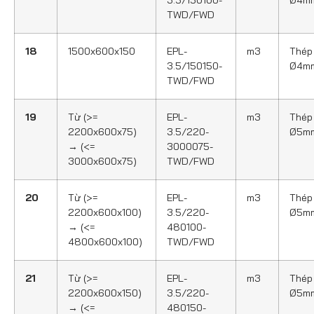
3.5/150100-
Ø4m
TWD/FWD
18
1500x600x150
EPL-
m3
Thép
3.5/150150-
Ø4m
TWD/FWD
19
Từ (>=
EPL-
m3
Thép
2200x600x75)
3.5/220-
Ø5m
→ (<=
3000075-
3000x600x75)
TWD/FWD
20
Từ (>=
EPL-
m3
Thép
2200x600x100)
3.5/220-
Ø5m
→ (<=
480100-
4800x600x100)
TWD/FWD
21
Từ (>=
EPL-
m3
Thép
2200x600x150)
3.5/220-
Ø5m
→ (<=
480150-