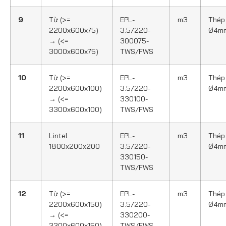
9
Từ (>=
EPL-
m3
Thép
2200x600x75)
3.5/220-
Ø4m
→ (<=
300075-
3000x600x75)
TWS/FWS
10
Từ (>=
EPL-
m3
Thép
2200x600x100)
3.5/220-
Ø4m
→ (<=
330100-
3300x600x100)
TWS/FWS
11
Lintel
EPL-
m3
Thép
1800x200x200
3.5/220-
Ø4m
330150-
TWS/FWS
12
Từ (>=
EPL-
m3
Thép
2200x600x150)
3.5/220-
Ø4m
→ (<=
330200-
3300x600x150)
TWS/FWS