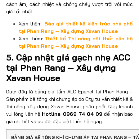
cách âm, cách nhiệt và chống cháy vượt trội với mức
giá tốt nhất.
Xem thêm:
Báo giá thiết kế kiến trúc nhà phố
tại Phan Rang – Xây dựng Xavan House
Xem thêm:
Thiết kế Thi công nội thất căn hộ
tại Phan Rang – Xây dựng Xavan House
5. Cập nhật giá gạch nhẹ ACC
tại Phan Rang – Xây dựng
Xavan House
Dưới đây là bảng giá tấm ALC Epanel tại Phan Rang –
Sản phẩm bê tông khí chưng áp do Cty tư vấn thiết kế &
thi công xây dựng Xavan House phân phối. Quý khách
vui lòng liên hệ
Hotline
:
0969 74 04 09
để nhận báo
giá chi tiết và ưu đãi đặc biệt. Liên hệ ngay.
BẢNG GIÁ BÊ TÔNG KHÍ CHƯNG ÁP TẠI PHAN RANG – T