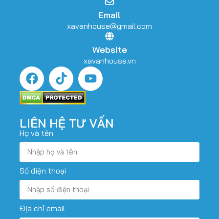
Email
xavanhouse@gmail.com
Website
xavanhouse.vn
LIÊN HỆ TƯ VẤN
Họ và tên
Số điện thoại
Địa chỉ email