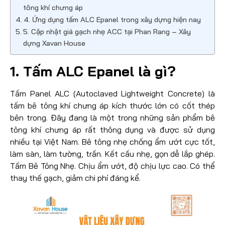
tông khí chưng áp
4. Ứng dụng tấm ALC Epanel trong xây dựng hiện nay
5. Cập nhật giá gạch nhẹ ACC tại Phan Rang – Xây
dựng Xavan House
1. Tấm ALC Epanel là gì?
Tấm Panel ALC (Autoclaved Lightweight Concrete) là
tấm bê tông khí chưng áp kích thước lớn có cốt thép
bên trong. Đây đang là một trong những sản phẩm bê
tông khí chưng áp rất thông dụng và được sử dụng
nhiều tại Việt Nam. Bê tông nhẹ chống ẩm ướt cực tốt,
làm sàn, làm tường, trần. Kết cấu nhẹ, gọn dễ lắp ghép.
Tấm Bê Tông Nhẹ. Chịu ẩm ướt, độ chịu lực cao. Có thể
thay thế gạch, giảm chi phí đáng kể.