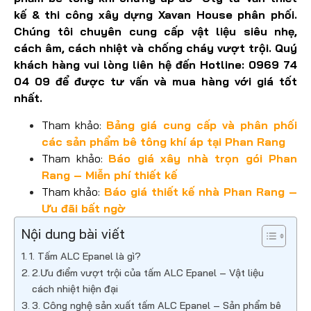
kế & thi công xây dựng Xavan House phân phối.
Chúng tôi chuyên cung cấp vật liệu siêu nhẹ,
cách âm, cách nhiệt và chống cháy vượt trội. Quý
khách hàng vui lòng liên hệ đến Hotline: 0969 74
04 09 để được tư vấn và mua hàng với giá tốt
nhất.
Tham khảo:
Bảng giá cung cấp và phân phối
các sản phẩm bê tông khí áp tại Phan Rang
Tham khảo:
Báo giá xây nhà trọn gói Phan
Rang – Miễn phí thiết kế
Tham khảo:
Báo giá thiết kế nhà Phan Rang –
Ưu đãi bất ngờ
Nội dung bài viết
1. Tấm ALC Epanel là gì?
2.Ưu điểm vượt trội của tấm ALC Epanel – Vật liệu
cách nhiệt hiện đại
3. Công nghệ sản xuất tấm ALC Epanel – Sản phẩm bê