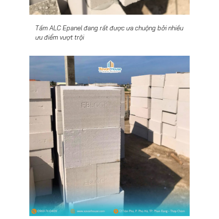
Tấm ALC Epanel đang rất được ưa chuộng bởi nhiều
ưu điểm vượt trội