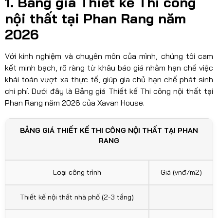
1. Bảng giá Thiết kế Thi công
nội thất tại Phan Rang năm
2026
Với kinh nghiệm và chuyên môn của mình, chúng tôi cam
kết minh bạch, rõ ràng từ khâu báo giá nhằm hạn chế việc
khái toán vượt xa thực tế, giúp gia chủ hạn chế phát sinh
chi phí. Dưới đây là Bảng giá Thiết kế Thi công nội thất tại
Phan Rang năm 2026 của Xavan House.
BẢNG GIÁ THIẾT KẾ THI CÔNG NỘI THẤT TẠI PHAN
RANG
Loại công trình
Giá (vnđ/m2)
Thiết kế nội thất nhà phố (2-3 tầng)