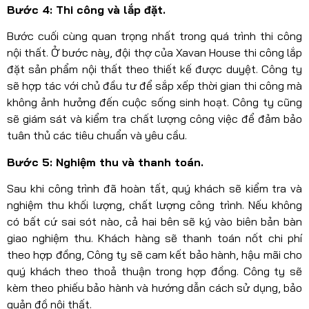
Bước 4: Thi công và lắp đặt.
Bước cuối cùng quan trọng nhất trong quá trình thi công
nội thất. Ở bước này, đội thợ của Xavan House thi công lắp
đặt sản phẩm nội thất theo thiết kế được duyệt. Công ty
sẽ hợp tác với chủ đầu tư để sắp xếp thời gian thi công mà
không ảnh hưởng đến cuộc sống sinh hoạt. Công ty cũng
sẽ giám sát và kiểm tra chất lượng công việc để đảm bảo
tuân thủ các tiêu chuẩn và yêu cầu.
Bước 5: Nghiệm thu và thanh toán.
Sau khi công trình đã hoàn tất, quý khách sẽ kiểm tra và
nghiệm thu khối lượng, chất lượng công trình. Nếu không
có bất cứ sai sót nào, cả hai bên sẽ ký vào biên bản bàn
giao nghiệm thu. Khách hàng sẽ thanh toán nốt chi phí
theo hợp đồng, Công ty sẽ cam kết bảo hành, hậu mãi cho
quý khách theo thoả thuận trong hợp đồng. Công ty sẽ
kèm theo phiếu bảo hành và hướng dẫn cách sử dụng, bảo
quản đồ nội thất.