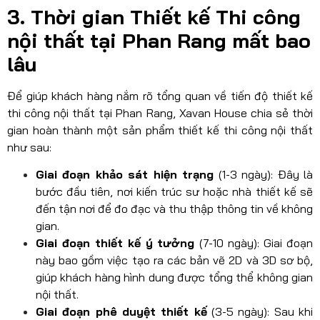
3. Thời gian Thiết kế Thi công
nội thất tại Phan Rang mất bao
lâu
Để giúp khách hàng nắm rõ tổng quan về tiến độ thiết kế
thi công nội thất tại Phan Rang, Xavan House chia sẻ thời
gian hoàn thành một sản phẩm thiết kế thi công nội thất
như sau:
Giai đoạn khảo sát hiện trạng
(1-3 ngày): Đây là
bước đầu tiên, nơi kiến trúc sư hoặc nhà thiết kế sẽ
đến tận nơi để đo đạc và thu thập thông tin về không
gian.
Giai đoạn thiết kế ý tưởng
(7-10 ngày): Giai đoạn
này bao gồm việc tạo ra các bản vẽ 2D và 3D sơ bộ,
giúp khách hàng hình dung được tổng thể không gian
nội thất.
Giai đoạn phê duyệt thiết kế
(3-5 ngày): Sau khi