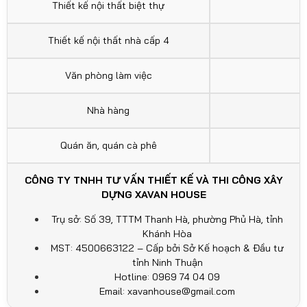
Thiết kế nội thất biệt thự
Thiết kế nội thất nhà cấp 4
Văn phòng làm việc
Nhà hàng
Quán ăn, quán cà phê
CÔNG TY TNHH TƯ VẤN THIẾT KẾ VÀ THI CÔNG XÂY
DỰNG XAVAN HOUSE
Trụ sở: Số 39, TTTM Thanh Hà, phường Phủ Hà, tỉnh
Khánh Hòa
MST: 4500663122 – Cấp bởi Sở Kế hoạch & Đầu tư
tỉnh Ninh Thuận
Hotline: 0969 74 04 09
Email:
xavanhouse@gmail.com