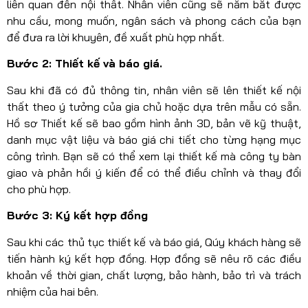
liên quan đến nội thất. Nhân viên cũng sẽ nắm bắt được
nhu cầu, mong muốn, ngân sách và phong cách của bạn
để đưa ra lời khuyên, đề xuất phù hợp nhất.
Bước 2: Thiết kế và báo giá.
Sau khi đã có đủ thông tin, nhân viên sẽ lên thiết kế nội
thất theo ý tưởng của gia chủ hoặc dựa trên mẫu có sẵn.
Hồ sơ Thiết kế sẽ bao gồm hình ảnh 3D, bản vẽ kỹ thuật,
danh mục vật liệu và báo giá chi tiết cho từng hạng mục
công trình. Bạn sẽ có thể xem lại thiết kế mà công ty bàn
giao và phản hồi ý kiến để có thể điều chỉnh và thay đổi
cho phù hợp.
Bước 3: Ký kết hợp đồng
Sau khi các thủ tục thiết kế và báo giá, Qúy khách hàng sẽ
tiến hành ký kết hợp đồng. Hợp đồng sẽ nêu rõ các điều
khoản về thời gian, chất lượng, bảo hành, bảo trì và trách
nhiệm của hai bên.