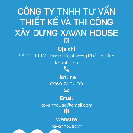
CÔNG TY TNHH TƯ VẤN
THIẾT KẾ VÀ THI CÔNG
XÂY DỰNG XAVAN HOUSE
Địa chỉ
Số 39, TTTM Thanh Hà, phường Phủ Hà, tỉnh
Khánh Hòa
Hotline
0969 74 04 09
Email
xavanhouse@gmail.com
Website
xavanhouse.vn