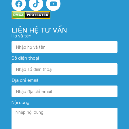
LIÊN HỆ TƯ VẤN
Họ và tên
Số điện thoại
Địa chỉ email
Nội dung